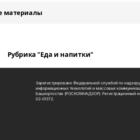
е материалы
Рубрика "Еда и напитки"
Зарегистрировано Федеральной службой по надзору 
информационных технологий и массовых коммуникац
Башкортостан (РОСКОМНАДЗОР). Регистрационный н
02-01372.