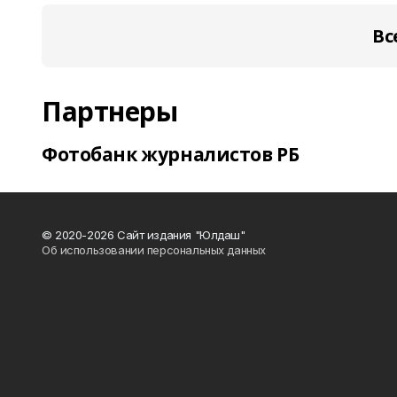
Вс
Партнеры
Фотобанк журналистов РБ
© 2020-2026 Сайт издания "Юлдаш"
Об использовании персональных данных