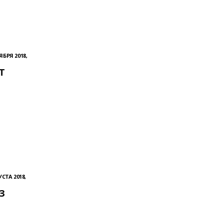
ЯБРЯ 2018,
Т
УСТА 2018,
З