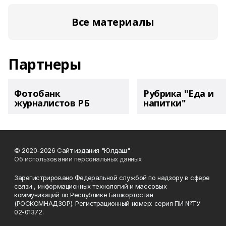
Все материалы
Партнеры
Фотобанк
Рубрика "Еда и
журналистов РБ
напитки"
© 2020-2026 Сайт издания "Юлдаш"
Об использовании персональных данных
Зарегистрировано Федеральной службой по надзору в сфере
связи , информационных технологий и массовых
коммуникаций по Республике Башкортостан
(РОСКОМНАДЗОР). Регистрационный номер: серия ПИ №ТУ
02-01372.