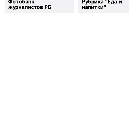
Фотобанк
Рубрика "Еда и
журналистов РБ
напитки"