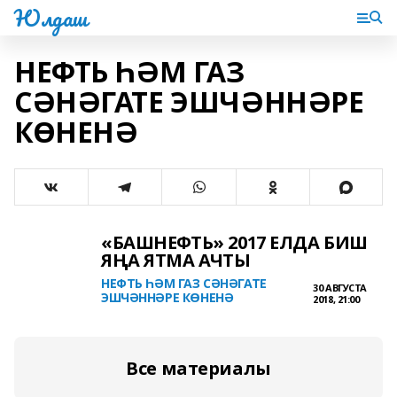
Юлдаш
НЕФТЬ ҺӘМ ГАЗ
СӘНӘГАТЕ ЭШЧӘННӘРЕ
КӨНЕНӘ
«БАШНЕФТЬ» 2017 ЕЛДА БИШ
ЯҢА ЯТМА АЧТЫ
НЕФТЬ ҺӘМ ГАЗ СӘНӘГАТЕ
30 АВГУСТА
ЭШЧӘННӘРЕ КӨНЕНӘ
2018, 21:00
Все материалы