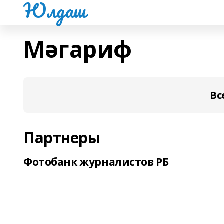
Юлдаш
Мәгариф
Вс
Партнеры
Фотобанк журналистов РБ