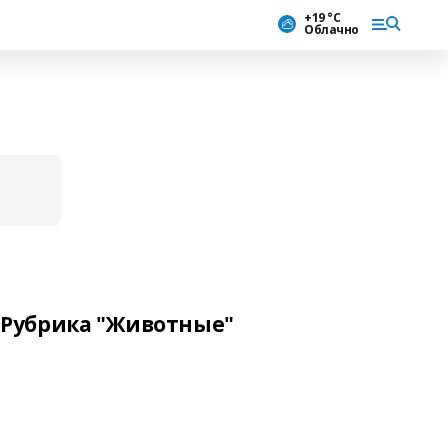
+19 °С
Облачно
Рубрика "Животные"