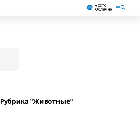
+22 °С
Облачно
Рубрика "Животные"