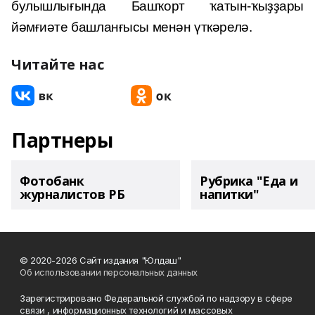
булышлығында Башҡорт ҡатын-ҡыҙҙары
йәмғиәте башланғысы менән үткәрелә.
Читайте нас
Партнеры
Фотобанк
Рубрика "Еда и
журналистов РБ
напитки"
© 2020-2026 Сайт издания "Юлдаш"
Об использовании персональных данных
Зарегистрировано Федеральной службой по надзору в сфере
связи , информационных технологий и массовых