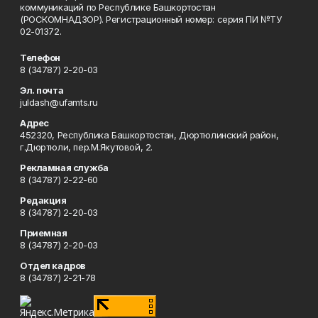
коммуникаций по Республике Башкортостан
(РОСКОМНАДЗОР). Регистрационный номер: серия ПИ №ТУ
02-01372.
Телефон
8 (34787) 2-20-03
Эл. почта
juldash@ufamts.ru
Адрес
452320, Республика Башкортостан, Дюртюлинский район,
г.Дюртюли, пер.М.Якутовой, 2.
Рекламная служба
8 (34787) 2-22-60
Редакция
8 (34787) 2-20-03
Приемная
8 (34787) 2-20-03
Отдел кадров
8 (34787) 2-21-78