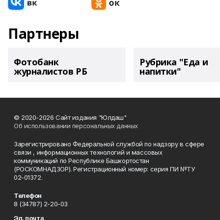
Партнеры
Фотобанк
Рубрика "Еда и
журналистов РБ
напитки"
© 2020-2026 Сайт издания "Юлдаш"
Об использовании персональных данных
Зарегистрировано Федеральной службой по надзору в сфере
связи , информационных технологий и массовых
коммуникаций по Республике Башкортостан
(РОСКОМНАДЗОР). Регистрационный номер: серия ПИ №ТУ
02-01372.
Телефон
8 (34787) 2-20-03
Эл. почта