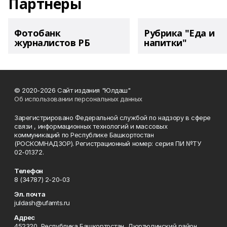
Партнеры
Фотобанк
Рубрика "Еда и
журналистов РБ
напитки"
© 2020-2026 Сайт издания "Юлдаш"
Об использовании персональных данных
Зарегистрировано Федеральной службой по надзору в сфере
связи , информационных технологий и массовых
коммуникаций по Республике Башкортостан
(РОСКОМНАДЗОР). Регистрационный номер: серия ПИ №ТУ
02-01372.
Телефон
8 (34787) 2-20-03
Эл. почта
juldash@ufamts.ru
Адрес
452320, Республика Башкортостан, Дюртюлинский район,