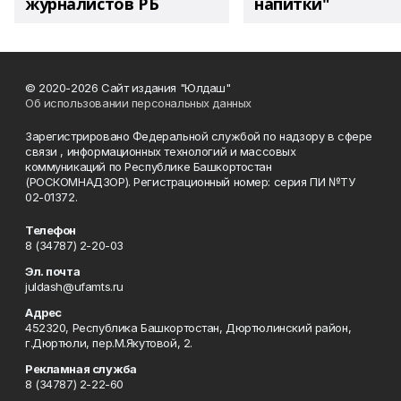
журналистов РБ
напитки"
© 2020-2026 Сайт издания "Юлдаш"
Об использовании персональных данных
Зарегистрировано Федеральной службой по надзору в сфере
связи , информационных технологий и массовых
коммуникаций по Республике Башкортостан
(РОСКОМНАДЗОР). Регистрационный номер: серия ПИ №ТУ
02-01372.
Телефон
8 (34787) 2-20-03
Эл. почта
juldash@ufamts.ru
Адрес
452320, Республика Башкортостан, Дюртюлинский район,
г.Дюртюли, пер.М.Якутовой, 2.
Рекламная служба
8 (34787) 2-22-60