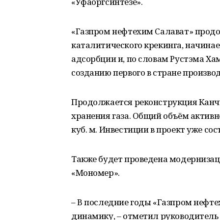
«Уфаоргсинтезе».
«Газпром нефтехим Салават» прод
каталитического крекинга, начина
адсорбции и, по словам Рустэма Ха
созданию первого в стране произво
Продолжается реконструкция Канч
хранения газа. Общий объём активн
куб. м. Инвестиции в проект уже со
Также будет проведена модернизац
«Мономер».
– В последние годы «Газпром нефт
динамику, – отметил руководитель 