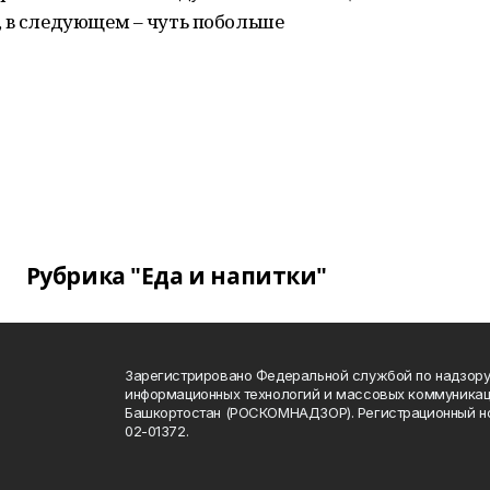
, в следующем – чуть побольше
Рубрика "Еда и напитки"
Зарегистрировано Федеральной службой по надзору 
информационных технологий и массовых коммуникац
Башкортостан (РОСКОМНАДЗОР). Регистрационный н
02-01372.