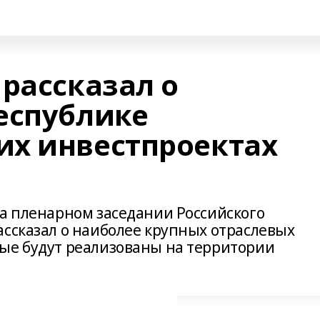
рассказал о
еспублике
х инвестпроектах
на пленарном заседании Российского
ассказал о наиболее крупных отраслевых
ые будут реализованы на территории