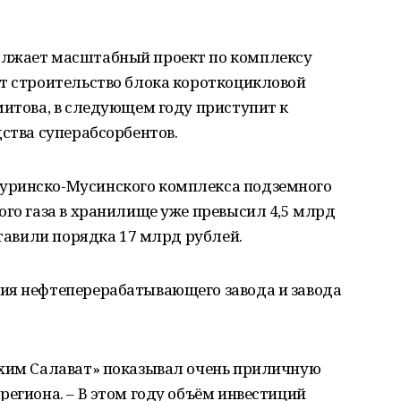
олжает масштабный проект по комплексу
ет строительство блока короткоцикловой
митова, в следующем году приступит к
дства суперабсорбентов.
уринско-Мусинского комплекса подземного
ого газа в хранилище уже превысил 4,5 млрд
ставили порядка 17 млрд рублей.
ия нефтеперерабатывающего завода и завода
ехим Салават» показывал очень приличную
региона. – В этом году объём инвестиций