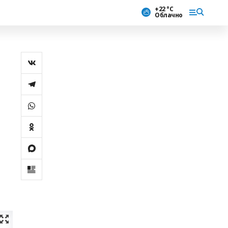
+22 °С
Облачно