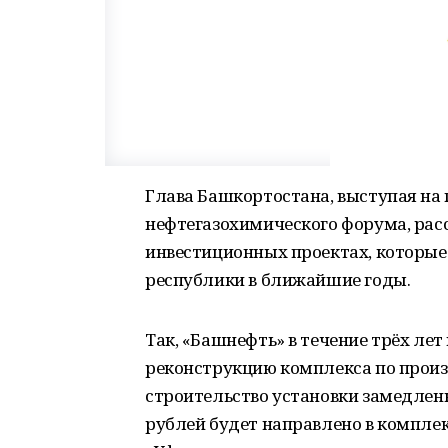
Глава Башкортостана, выступая на
нефтегазохимического форума, рас
инвестиционных проектах, которые
республики в ближайшие годы.
Так, «Башнефть» в течение трёх ле
реконструкцию комплекса по произ
строительство установки замедленн
рублей будет направлено в компле