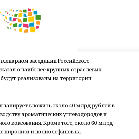
 пленарном заседании Российского
сказал о наиболее крупных отраслевых
 будут реализованы на территории
т планирует вложить около 40 млрд рублей в
водству ароматических углеводородов и
ого коксования. Кроме того, около 60 млрд
кс пиролиза и полиолефинов на