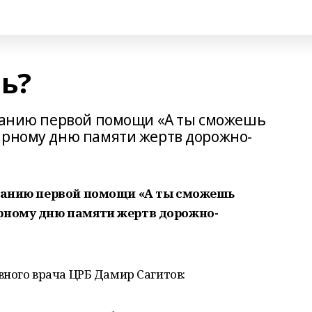
ь?
азанию первой помощи «А ты сможешь
ирному дню памяти жертв дорожно-
азанию первой помощи «А ты сможешь
ирному дню памяти жертв дорожно-
ного врача ЦРБ Дамир Сагитов: