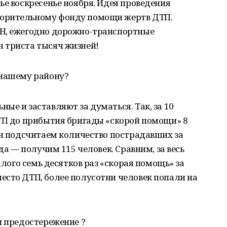
ье воскресенье ноября. Идея проведения
орительному фонду помощи жертв ДТП.
ОН, ежегодно дорожно-транспортные
 триста тысяч жизней!
 нашему району?
ые и заставляют за думаться. Так, за 10
ДТП до прибытия бригады «скорой помощи» 8
ли подсчитаем количество пострадавших за
ода — получим 115 человек. Сравним, за весь
малого семь десятков раз «скорая помощь» за
есто ДТП, более полусотни человек попали на
и предостережение ?