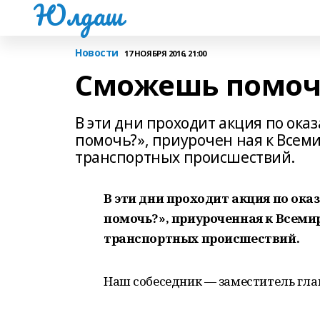
Юлдаш
Новости
17 НОЯБРЯ 2016, 21:00
Сможешь помоч
В эти дни проходит акция по ок
помочь?», приурочен ная к Всем
транспортных происшествий.
В эти дни проходит акция по ок
помочь?», приуроченная к Всем
транспортных происшествий.
Наш собеседник — заместитель глав