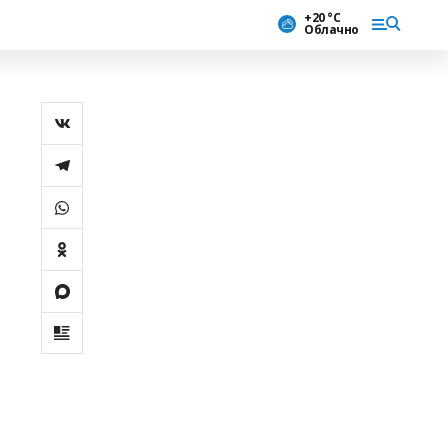
+20 °С
Облачно