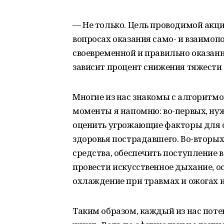
— Не только. Цель проводимой акц
вопросах оказания само- и взаимоп
своевременной и правильно оказан
зависит процент снижения тяжести
Многие из нас знакомы с алгоритм
моменты я напомню: во-первых, нуж
оценить угрожающие факторы для со
здоровья пострадавшего. Во-вторых
средства, обеспечить поступление 
провести искусственное дыхание, о
охлаждение при травмах и ожогах и 
Таким образом, каждый из нас поте