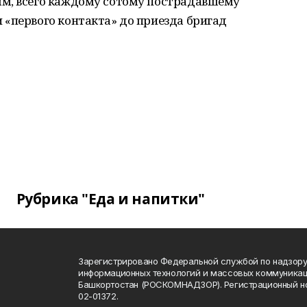
м, всего каждому сотому пострадавшему
 «первого контакта» до приезда бригад
Рубрика "Еда и напитки"
Зарегистрировано Федеральной службой по надзору 
информационных технологий и массовых коммуникац
Башкортостан (РОСКОМНАДЗОР). Регистрационный н
02-01372.