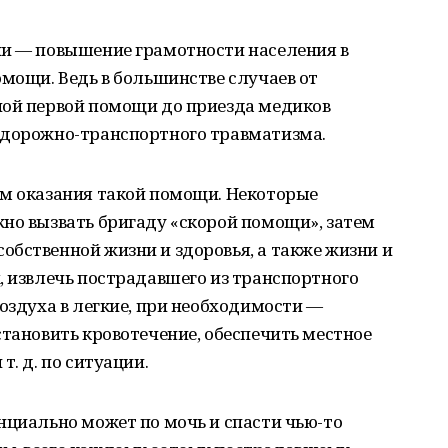
ии — повышение грамотности населения в
омощи. Ведь в большинстве случаев от
ной первой помощи до приезда медиков
 дорожно-транспортного травматизма.
ом оказания такой помощи. Некоторые
но вызвать бригаду «скорой помощи», затем
бственной жизни и здоровья, а также жизни и
, извлечь пострадавшего из транспортного
воздуха в легкие, при необходимости —
становить кровотечение, обеспечить местное
т. д. по ситуации.
нциально может по мочь и спасти чью-то