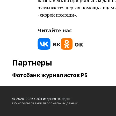
жизнь. Ведь по официальным данны
оказывается первая помощь лицами
«скорой помощи».
Читайте нас
Партнеры
Фотобанк журналистов РБ
© 2020-2026 Сайт издания "Юлдаш"
Об использовании персональных данных