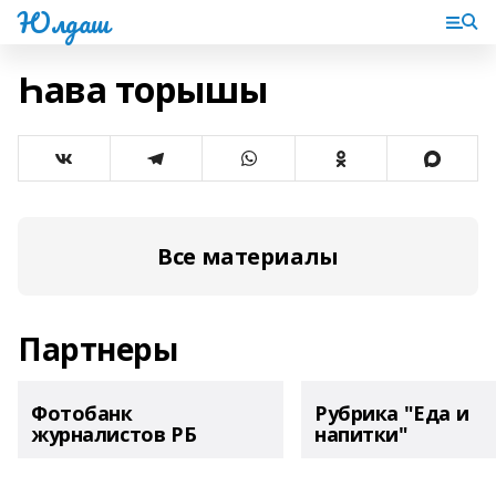
Юлдаш
Һава торышы
Все материалы
Партнеры
Фотобанк
Рубрика "Еда и
журналистов РБ
напитки"