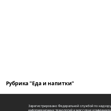
Рубрика "Еда и напитки"
Зарегистрировано Федеральной службой по надзору 
информационных технологий и массовых коммуникац