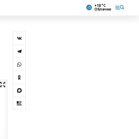
+18 °С
Облачно