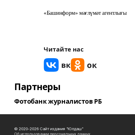
«Башинформ» мәғлүмәт агентлығы
Читайте нас
Партнеры
Фотобанк журналистов РБ
© 2020-2026 Сайт издания "Юлдаш"
Об использовании персональных данных