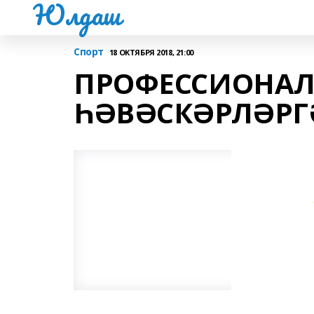
Юлдаш
Спорт
18 ОКТЯБРЯ 2018, 21:00
ПРОФЕССИОНАЛ
ҺӘВӘСКӘРЛӘРГ