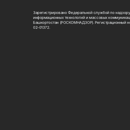
Зарегистрировано Федеральной службой по надзору 
информационных технологий и массовых коммуникац
Башкортостан (РОСКОМНАДЗОР). Регистрационный н
02-01372.