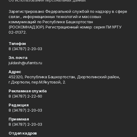
Об использовании персональных данных
Зарегистрировано Федеральной службой по надзору в сфере
связи , информационных технологий и массовых
коммуникаций по Республике Башкортостан
(РОСКОМНАДЗОР). Регистрационный номер: серия ПИ №ТУ
02-01372.
Телефон
8 (34787) 2-20-03
Эл. почта
juldash@ufamts.ru
Адрес
452320, Республика Башкортостан, Дюртюлинский район,
г.Дюртюли, пер.М.Якутовой, 2.
Рекламная служба
8 (34787) 2-22-60
Редакция
8 (34787) 2-20-03
Приемная
8 (34787) 2-20-03
Отдел кадров