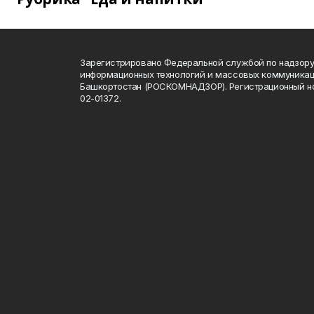
Зарегистрировано Федеральной службой по надзору 
информационных технологий и массовых коммуникац
Башкортостан (РОСКОМНАДЗОР). Регистрационный н
02-01372.