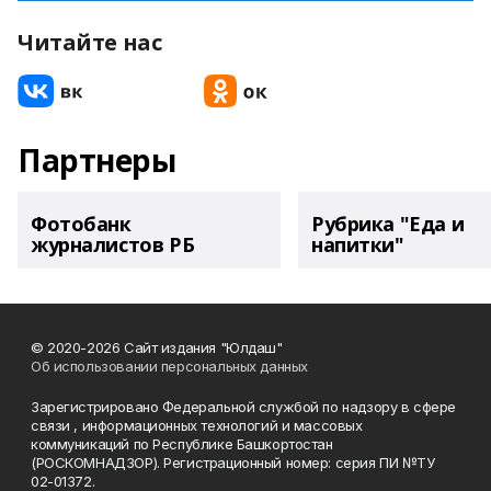
Читайте нас
Партнеры
Фотобанк
Рубрика "Еда и
журналистов РБ
напитки"
© 2020-2026 Сайт издания "Юлдаш"
Об использовании персональных данных
Зарегистрировано Федеральной службой по надзору в сфере
связи , информационных технологий и массовых
коммуникаций по Республике Башкортостан
(РОСКОМНАДЗОР). Регистрационный номер: серия ПИ №ТУ
02-01372.