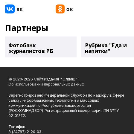
Партнеры
Фотобанк
Рубрика "Еда и
журналистов РБ
напитки"
© 2020-2026 Сайт издания "Юлдаш"
Об использовании персональных данных
Зарегистрировано Федеральной службой по надзору в сфере
связи , информационных технологий и массовых
коммуникаций по Республике Башкортостан
(РОСКОМНАДЗОР). Регистрационный номер: серия ПИ №ТУ
02-01372.
Телефон
8 (34787) 2-20-03