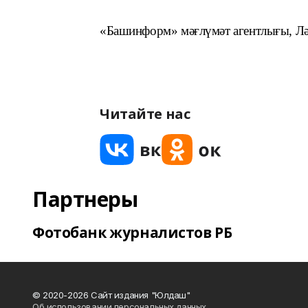
«Башинформ» мәғлүмәт агентлығы, Лә
Читайте нас
Партнеры
Фотобанк журналистов РБ
© 2020-2026 Сайт издания "Юлдаш"
Об использовании персональных данных