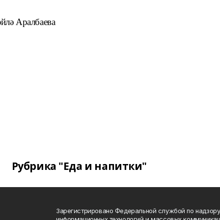
йлә Аралбаева
Рубрика "Еда и напитки"
Зарегистрировано Федеральной службой по надзору 
информационных технологий и массовых коммуникац