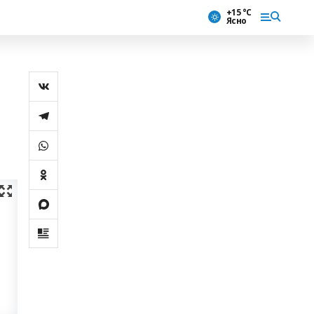
+15 °С
Ясно