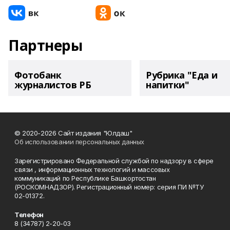
Партнеры
Фотобанк
Рубрика "Еда и
журналистов РБ
напитки"
© 2020-2026 Сайт издания "Юлдаш"
Об использовании персональных данных
Зарегистрировано Федеральной службой по надзору в сфере
связи , информационных технологий и массовых
коммуникаций по Республике Башкортостан
(РОСКОМНАДЗОР). Регистрационный номер: серия ПИ №ТУ
02-01372.
Телефон
8 (34787) 2-20-03