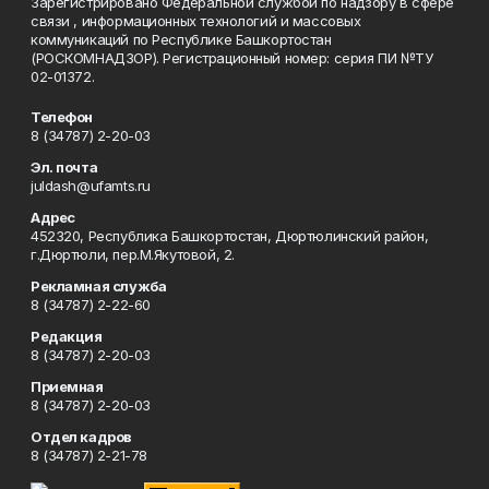
Зарегистрировано Федеральной службой по надзору в сфере
связи , информационных технологий и массовых
коммуникаций по Республике Башкортостан
(РОСКОМНАДЗОР). Регистрационный номер: серия ПИ №ТУ
02-01372.
Телефон
8 (34787) 2-20-03
Эл. почта
juldash@ufamts.ru
Адрес
452320, Республика Башкортостан, Дюртюлинский район,
г.Дюртюли, пер.М.Якутовой, 2.
Рекламная служба
8 (34787) 2-22-60
Редакция
8 (34787) 2-20-03
Приемная
8 (34787) 2-20-03
Отдел кадров
8 (34787) 2-21-78