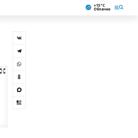
+15 °С
Облачно