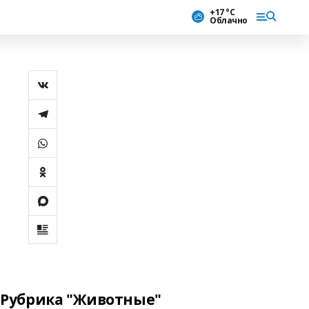
+17 °С
Облачно
Рубрика "Животные"