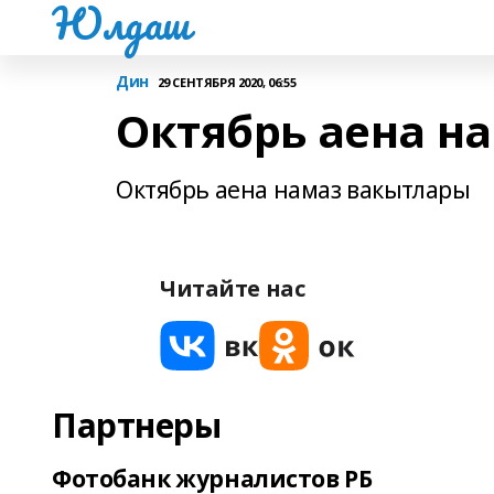
Юлдаш
Дин
29 СЕНТЯБРЯ 2020, 06:55
Октябрь аена н
Октябрь аена намаз вакытлары
Читайте нас
Партнеры
Фотобанк журналистов РБ