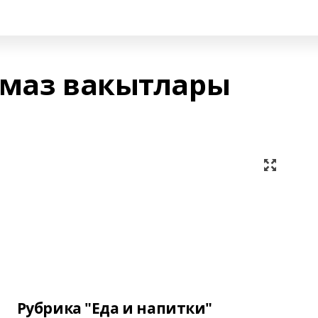
амаз вакытлары
Рубрика "Еда и напитки"