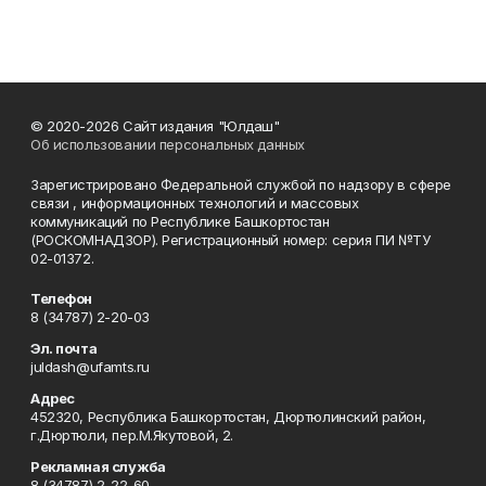
© 2020-2026 Сайт издания "Юлдаш"
Об использовании персональных данных
Зарегистрировано Федеральной службой по надзору в сфере
связи , информационных технологий и массовых
коммуникаций по Республике Башкортостан
(РОСКОМНАДЗОР). Регистрационный номер: серия ПИ №ТУ
02-01372.
Телефон
8 (34787) 2-20-03
Эл. почта
juldash@ufamts.ru
Адрес
452320, Республика Башкортостан, Дюртюлинский район,
г.Дюртюли, пер.М.Якутовой, 2.
Рекламная служба
8 (34787) 2-22-60