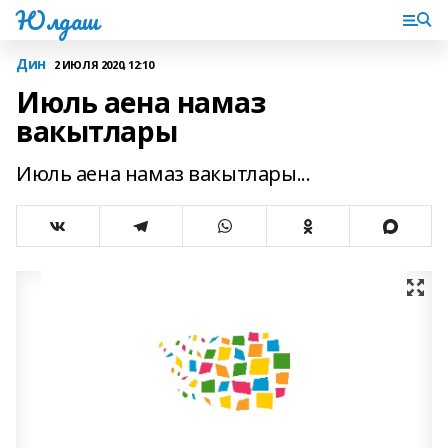
Юлдаш
Дин
2 ИЮЛЯ 2020, 12:10
Июль аена намаз
вакытлары
Июль аена намаз вакытлары...