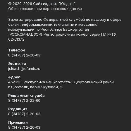
© 2020-2026 Сайт издания "Юлдаш"
Об использовании персональных данных
Зарегистрировано Федеральной службой по надзору в сфере
связи , информационных технологий и массовых
коммуникаций по Республике Башкортостан
(РОСКОМНАДЗОР). Регистрационный номер: серия ПИ №ТУ
02-01372.
Телефон
8 (34787) 2-20-03
Эл. почта
juldash@ufamts.ru
Адрес
452320, Республика Башкортостан, Дюртюлинский район,
г.Дюртюли, пер.М.Якутовой, 2.
Рекламная служба
8 (34787) 2-22-60
Редакция
8 (34787) 2-20-03
Приемная
8 (34787) 2-20-03