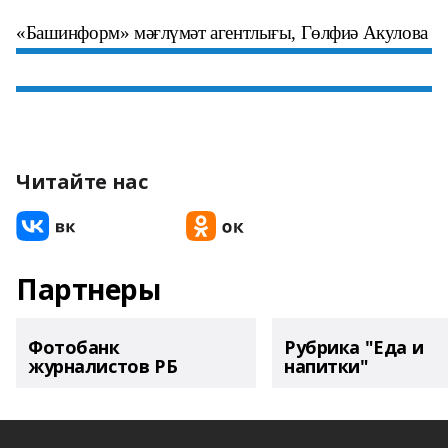
«Башинформ» мәғлүмәт агентлығы, Гөлфиә Акулова
Читайте нас
Партнеры
Фотобанк
Рубрика "Еда и
журналистов РБ
напитки"