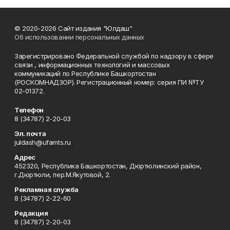
© 2020-2026 Сайт издания "Юлдаш"
Об использовании персональных данных
Зарегистрировано Федеральной службой по надзору в сфере
связи , информационных технологий и массовых
коммуникаций по Республике Башкортостан
(РОСКОМНАДЗОР). Регистрационный номер: серия ПИ №ТУ
02-01372.
Телефон
8 (34787) 2-20-03
Эл. почта
juldash@ufamts.ru
Адрес
452320, Республика Башкортостан, Дюртюлинский район,
г.Дюртюли, пер.М.Якутовой, 2.
Рекламная служба
8 (34787) 2-22-60
Редакция
8 (34787) 2-20-03