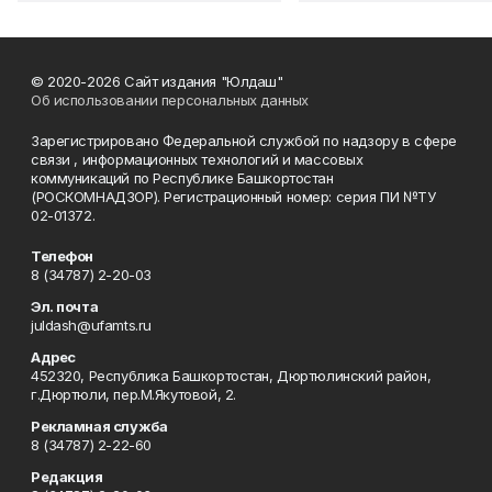
© 2020-2026 Сайт издания "Юлдаш"
Об использовании персональных данных
Зарегистрировано Федеральной службой по надзору в сфере
связи , информационных технологий и массовых
коммуникаций по Республике Башкортостан
(РОСКОМНАДЗОР). Регистрационный номер: серия ПИ №ТУ
02-01372.
Телефон
8 (34787) 2-20-03
Эл. почта
juldash@ufamts.ru
Адрес
452320, Республика Башкортостан, Дюртюлинский район,
г.Дюртюли, пер.М.Якутовой, 2.
Рекламная служба
8 (34787) 2-22-60
Редакция