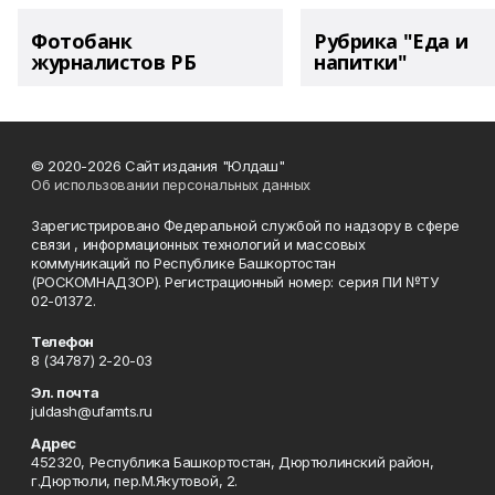
Фотобанк
Рубрика "Еда и
журналистов РБ
напитки"
© 2020-2026 Сайт издания "Юлдаш"
Об использовании персональных данных
Зарегистрировано Федеральной службой по надзору в сфере
связи , информационных технологий и массовых
коммуникаций по Республике Башкортостан
(РОСКОМНАДЗОР). Регистрационный номер: серия ПИ №ТУ
02-01372.
Телефон
8 (34787) 2-20-03
Эл. почта
juldash@ufamts.ru
Адрес
452320, Республика Башкортостан, Дюртюлинский район,
г.Дюртюли, пер.М.Якутовой, 2.