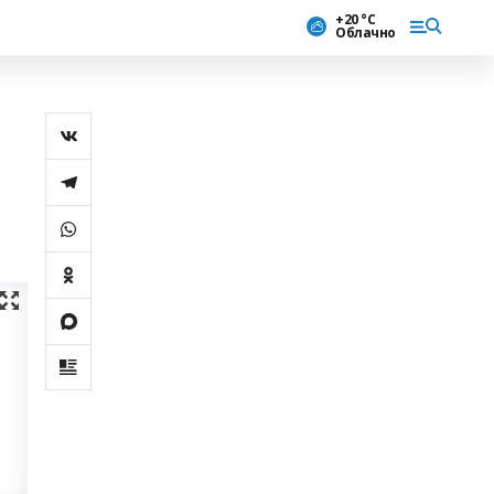
+20 °С
Облачно