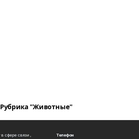
Рубрика "Животные"
в сфере связи ,
Телефон