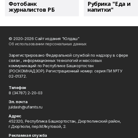
Фотобанк
Рубрика "Еда и
журналистов РБ
напитки"
© 2020-2026 Сайт издания "Юлдаш"
Об использовании персональных данных
Зарегистрировано Федеральной службой по надзору в сфере
связи , информационных технологий и массовых
коммуникаций по Республике Башкортостан
(РОСКОМНАДЗОР). Регистрационный номер: серия ПИ №ТУ
02-01372.
Телефон
8 (34787) 2-20-03
Эл. почта
juldash@ufamts.ru
Адрес
452320, Республика Башкортостан, Дюртюлинский район,
г.Дюртюли, пер.М.Якутовой, 2.
Рекламная служба