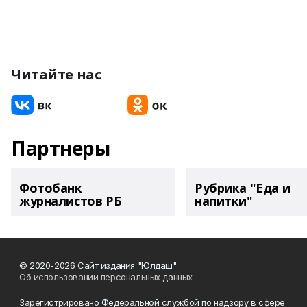
Читайте нас
Партнеры
Фотобанк
Рубрика "Еда и
журналистов РБ
напитки"
© 2020-2026 Сайт издания "Юлдаш"
Об использовании персональных данных
Зарегистрировано Федеральной службой по надзору в сфере