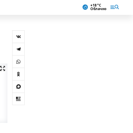
+18 °С
Облачно