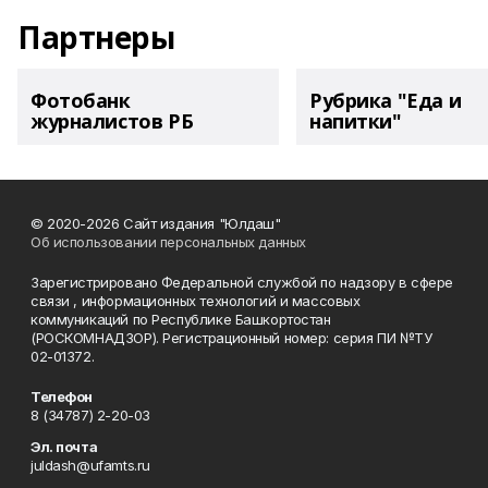
Партнеры
Фотобанк
Рубрика "Еда и
журналистов РБ
напитки"
© 2020-2026 Сайт издания "Юлдаш"
Об использовании персональных данных
Зарегистрировано Федеральной службой по надзору в сфере
связи , информационных технологий и массовых
коммуникаций по Республике Башкортостан
(РОСКОМНАДЗОР). Регистрационный номер: серия ПИ №ТУ
02-01372.
Телефон
8 (34787) 2-20-03
Эл. почта
juldash@ufamts.ru