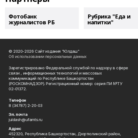
Фотобанк
Рубрика "Еда и
журналистов РБ
напитки"
© 2020-2026 Сайт издания "Юлдаш"
Об использовании персональных данных
Зарегистрировано Федеральной службой по надзору в сфере
связи , информационных технологий и массовых
коммуникаций по Республике Башкортостан
(РОСКОМНАДЗОР). Регистрационный номер: серия ПИ №ТУ
02-01372.
Телефон
8 (34787) 2-20-03
Эл. почта
juldash@ufamts.ru
Адрес
452320, Республика Башкортостан, Дюртюлинский район,