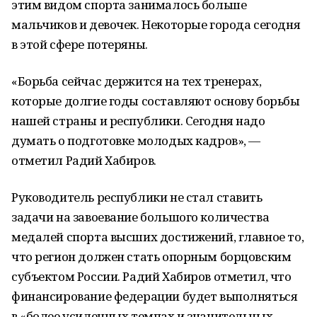
этим видом спорта занималось больше
мальчиков и девочек. Некоторые города сегодня
в этой сфере потеряны.
«Борьба сейчас держится на тех тренерах,
которые долгие годы составляют основу борьбы
нашей страны и республики. Сегодня надо
думать о подготовке молодых кадров», —
отметил Радий Хабиров.
Руководитель республики не стал ставить
задачи на завоевание большого количества
медалей спорта высших достижений, главное то,
что регион должен стать опорным борцовским
субъектом России. Радий Хабиров отметил, что
финансирование федерации будет выполняться
в «более усиленных темпах и значительных