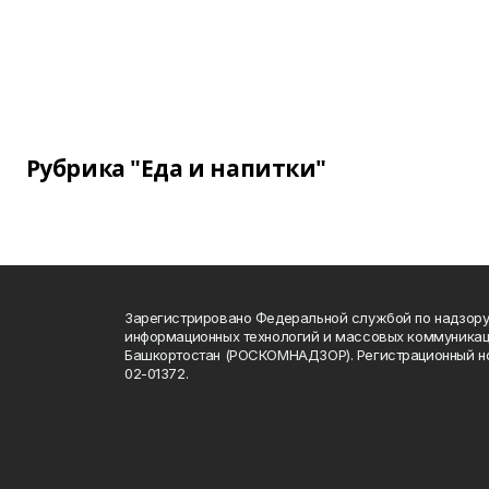
Рубрика "Еда и напитки"
Зарегистрировано Федеральной службой по надзору 
информационных технологий и массовых коммуникац
Башкортостан (РОСКОМНАДЗОР). Регистрационный н
02-01372.