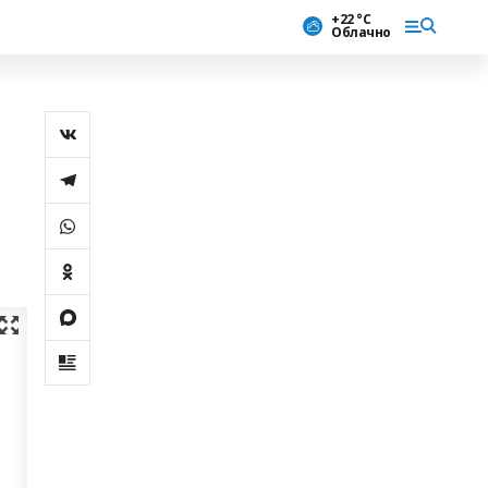
+22 °С
Облачно