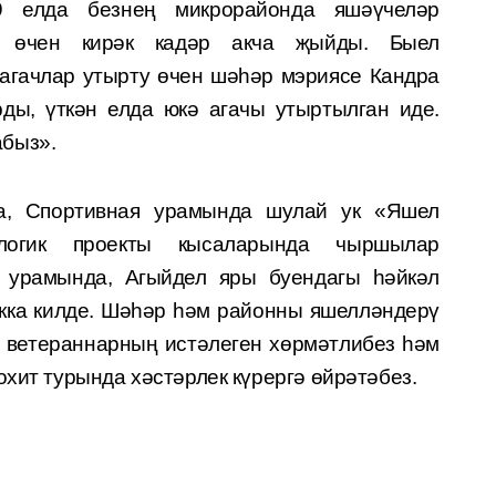
19 елда безнең микрорайонда яшәүчеләр
у өчен кирәк кадәр акча җыйды. Быел
агачлар утырту өчен шәһәр мэриясе Кандра
ды, үткән елда юкә агачы утыртылган иде.
быз».
, Спортивная урамын­да шулай ук «Яшел
ологик проекты кысаларында чыршылар
 урамында, Агыйдел яры буендагы һәйкәл
кка килде. Шәһәр һәм районны яшелләндерү
з ветераннарның истәлеген хөрмәтлибез һәм
охит турында хәстәрлек күрергә өйрәтәбез.