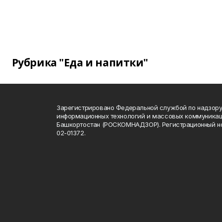
Рубрика "Еда и напитки"
Зарегистрировано Федеральной службой по надзору 
информационных технологий и массовых коммуникац
Башкортостан (РОСКОМНАДЗОР). Регистрационный н
02-01372.