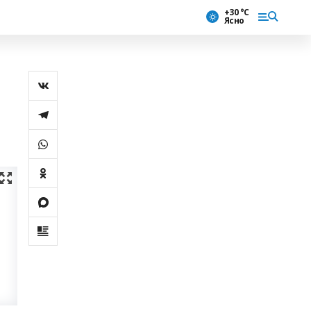
+30 °С
Ясно