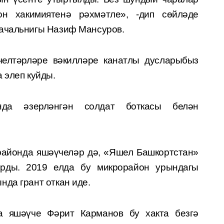
он хакимиятенә рәхмәтле», -дип сөйләде
начальнигы Назиф Мансуров.
елтәрләре вәкилләре канатлы дусларыбыз
а элеп куйды.
нда әзерләнгән солдат боткасы белән
районда яшәүчеләр дә, «Яшел Башкортстан»
рды. 2019 елда бу микрорайон урындагы
нда грант откан иде.
а яшәүче Фәрит Карманов бу хакта безгә